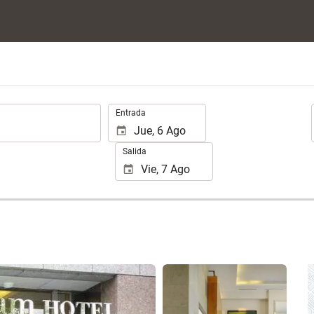
.
Entrada
Salida
Ver 25 fotos