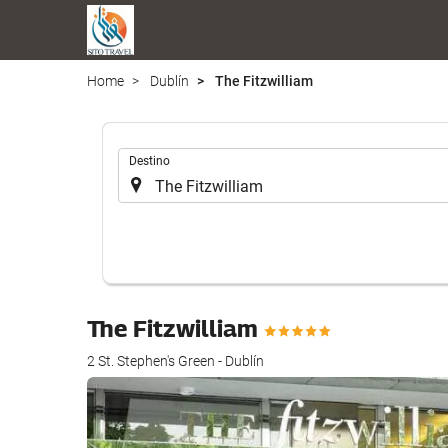
Home
Dublín
The Fitzwilliam
.
Destino
The Fitzwilliam
2 St. Stephen's Green - Dublín