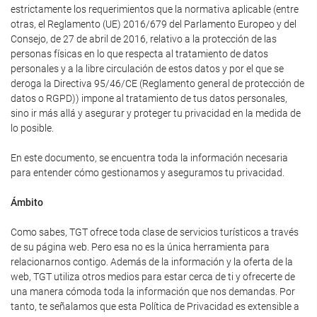
estrictamente los requerimientos que la normativa aplicable (entre
otras, el Reglamento (UE) 2016/679 del Parlamento Europeo y del
Consejo, de 27 de abril de 2016, relativo a la protección de las
personas físicas en lo que respecta al tratamiento de datos
personales y a la libre circulación de estos datos y por el que se
deroga la Directiva 95/46/CE (Reglamento general de protección de
datos o RGPD)) impone al tratamiento de tus datos personales,
sino ir más allá y asegurar y proteger tu privacidad en la medida de
lo posible.
En este documento, se encuentra toda la información necesaria
para entender cómo gestionamos y aseguramos tu privacidad.
Ámbito
Como sabes, TGT ofrece toda clase de servicios turísticos a través
de su página web. Pero esa no es la única herramienta para
relacionarnos contigo. Además de la información y la oferta de la
web, TGT utiliza otros medios para estar cerca de ti y ofrecerte de
una manera cómoda toda la información que nos demandas. Por
tanto, te señalamos que esta Política de Privacidad es extensible a