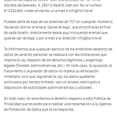
Glorieta de Quevedo, 9, 28015 Madrid, bien por fax al número
915242400, o bien enviando un e-mail a info@tor.travel
Puedes darte de baja de los boletines de TGT en cualquier momento
haciendo click en el enlace "Darse de baja", que encontrarás al final
de cada boletín, directamente desde aquí incluyendo el email que
quieres dar de baja, o por e-mail a la dirección info@tor.travel
Te informamos que cualquier ejercicio de los anteriores derechos de
datos de carácter personal, se realizará con las limitaciones que
impone la Ley respecto de los derechos legítimos y exigencias
legales (fiscales, administrativas, etc.). En todo caso, la oposición al
tratamiento o supresión de datos no implica su eliminación
inmediata, sino que, siguiendo la Ley, los datos quedarán
archivados por tiempo limitado, con un acceso restringido a
disposición de autoridades administrativas y judiciales.
En todo caso, te recordamos el derecho respecto a esta Política de
Privacidad que te asiste para realizar una reclamación a la Agencia
de Protección de Datos que te corresponda.