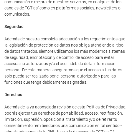
comunicación o mejora de nuestros servicios, en cualquier de los
canales de TGT así como en plataformas sociales, newsletters o
comunicados.
Seguridad
Además de nuestra completa adecuación a los requerimientos que
la legislación de protección de datos nos obliga atendiendo al tipo
de datos tratados, siempre utilizamos los más modernos sistemas
de seguridad, encriptación y de control de acceso para evitar
accesos no autorizados y/o el uso indebido de la información
personal. De esta manera, aseguramos que el acceso a tus datos
solo pueda ser realizado por el personal autorizado y para las
funciones que tenga debidamente asignadas.
Derechos
Además de la ya aconsejada revisión de esta Política de Privacidad,
podrás ejercer tus derechos de portabilidad, acceso, rectificación,
limitación, supresión, oposición al tratamiento y/o de retirar tu
consentimiento remitiéndonos una comunicación en tal sentido -
adjuntando copia de tu DNI - bien a la dirección de TGT en C/