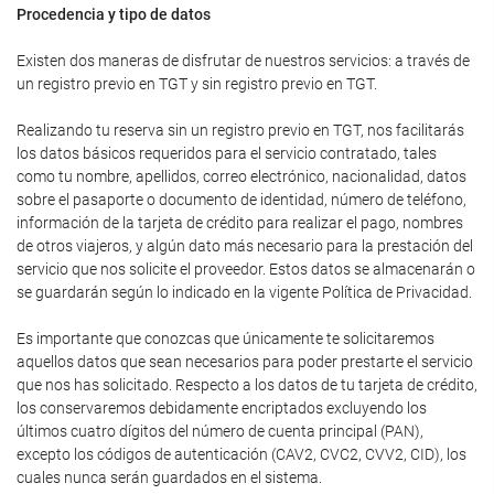
Procedencia y tipo de datos
Existen dos maneras de disfrutar de nuestros servicios: a través de
un registro previo en TGT y sin registro previo en TGT.
Realizando tu reserva sin un registro previo en TGT, nos facilitarás
los datos básicos requeridos para el servicio contratado, tales
como tu nombre, apellidos, correo electrónico, nacionalidad, datos
sobre el pasaporte o documento de identidad, número de teléfono,
información de la tarjeta de crédito para realizar el pago, nombres
de otros viajeros, y algún dato más necesario para la prestación del
servicio que nos solicite el proveedor. Estos datos se almacenarán o
se guardarán según lo indicado en la vigente Política de Privacidad.
Es importante que conozcas que únicamente te solicitaremos
aquellos datos que sean necesarios para poder prestarte el servicio
que nos has solicitado. Respecto a los datos de tu tarjeta de crédito,
los conservaremos debidamente encriptados excluyendo los
últimos cuatro dígitos del número de cuenta principal (PAN),
excepto los códigos de autenticación (CAV2, CVC2, CVV2, CID), los
cuales nunca serán guardados en el sistema.