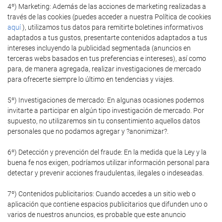
4º) Marketing: Además de las acciones de marketing realizadas a
través de las cookies (puedes acceder a nuestra Política de cookies
aquí
), utilizamos tus datos para remitirte boletines informativos
adaptados a tus gustos, presentarte contenidos adaptados a tus
intereses incluyendo la publicidad segmentada (anuncios en
terceras webs basados en tus preferencias e intereses), así como
para, de manera agregada, realizar investigaciones de mercado
para ofrecerte siempre lo último en tendencias y viajes.
5º) Investigaciones de mercado: En algunas ocasiones podemos
invitarte a participar en algún tipo investigación de mercado. Por
supuesto, no utilizaremos sin tu consentimiento aquellos datos
personales que no podamos agregar y ?anonimizar?.
6º) Detección y prevención del fraude: En la medida que la Ley y la
buena fe nos exigen, podríamos utilizar información personal para
detectar y prevenir acciones fraudulentas, ilegales o indeseadas.
7º) Contenidos publicitarios: Cuando accedes a un sitio web o
aplicación que contiene espacios publicitarios que difunden uno o
varios de nuestros anuncios, es probable que este anuncio