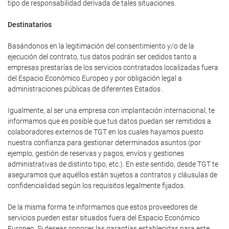
tipo de responsabilidad derivada de tales situaciones.
Destinatarios
Basándonos en la legitimación del consentimiento y/o de la
ejecución del contrato, tus datos podrán ser cedidos tanto a
empresas prestarías de los servicios contratados localizadas fuera
del Espacio Económico Europeo y por obligación legal a
administraciones públicas de diferentes Estados .
Igualmente, al ser una empresa con implantación internacional, te
informamos que es posible que tus datos puedan ser remitidos a
colaboradores externos de TGT en los cuales hayamos puesto
nuestra confianza para gestionar determinados asuntos (por
ejemplo, gestión de reservas y pagos, envíos y gestiones
administrativas de distinto tipo, etc.). En este sentido, desde TGT te
aseguramos que aquéllos están sujetos a contratos y cláusulas de
confidencialidad según los requisitos legalmente fijados.
De la misma forma te informamos que estos proveedores de
servicios pueden estar situados fuera del Espacio Económico
Europeo. Si deseas conocer las garantías establecidas para este