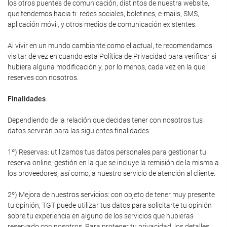
los otros puentes de comunicación, distintos de nuestra website,
que tendemos hacia ti: redes sociales, boletines, e-mails, SMS,
aplicación móvil, y otros medios de comunicación existentes.
Al vivir en un mundo cambiante como el actual, te recomendamos
visitar de vez en cuando esta Política de Privacidad para verificar si
hubiera alguna modificación y, por lo menos, cada vez en la que
reserves con nosotros.
Finalidades
Dependiendo de la relación que decidas tener con nosotros tus
datos servirán para las siguientes finalidades:
1º) Reservas: utilizamos tus datos personales para gestionar tu
reserva online, gestión en la que se incluye la remisión de la misma a
los proveedores, así como, a nuestro servicio de atención al cliente.
2º) Mejora de nuestros servicios: con objeto de tener muy presente
tu opinión, TGT puede utilizar tus datos para solicitarte tu opinión
sobre tu experiencia en alguno de los servicios que hubieras
reservado con nosotros. Para proteger tu privacidad, los detalles