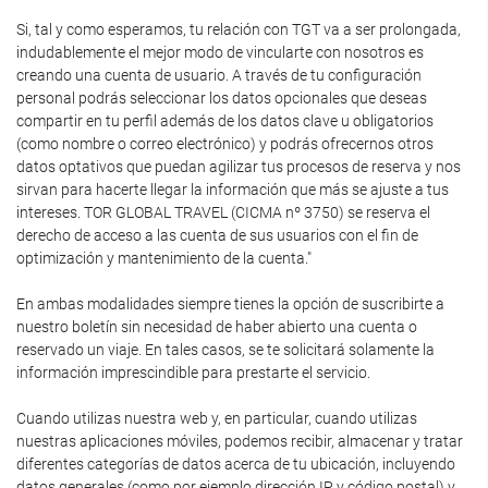
Si, tal y como esperamos, tu relación con TGT va a ser prolongada,
indudablemente el mejor modo de vincularte con nosotros es
creando una cuenta de usuario. A través de tu configuración
personal podrás seleccionar los datos opcionales que deseas
compartir en tu perfil además de los datos clave u obligatorios
(como nombre o correo electrónico) y podrás ofrecernos otros
datos optativos que puedan agilizar tus procesos de reserva y nos
sirvan para hacerte llegar la información que más se ajuste a tus
intereses. TOR GLOBAL TRAVEL (CICMA nº 3750) se reserva el
derecho de acceso a las cuenta de sus usuarios con el fin de
optimización y mantenimiento de la cuenta."
En ambas modalidades siempre tienes la opción de suscribirte a
nuestro boletín sin necesidad de haber abierto una cuenta o
reservado un viaje. En tales casos, se te solicitará solamente la
información imprescindible para prestarte el servicio.
Cuando utilizas nuestra web y, en particular, cuando utilizas
nuestras aplicaciones móviles, podemos recibir, almacenar y tratar
diferentes categorías de datos acerca de tu ubicación, incluyendo
datos generales (como por ejemplo dirección IP y código postal) y