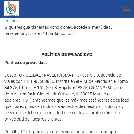
Imprimir
Si quieres guardar estas condiciones, accede al menú de tu
navegador y clica en "Guardar como..."
POLÍTICA DE PRIVACIDAD
Política de privacidad.
Desde TOR GLOBAL TRAVEL (CICMA nº 3750), S.L.U. agencia de
viajes con NIF B-87500856, inscrita en el R.M. de Madrid en el Tomo
34.375, Libro 0, F. 161, Sec. 8, Hoja M-618325, CICMA 3750 y con
domicilio en Calle Glorieta de Quevedo, 9, 28015 Madrid (en
adelante, TGT) entendemos que los máximos estándares de calidad
que nos exigimos en todos los aspectos de nuestros productos y
servicios se deben aplicar indudablemente a la protección de la
privacidad de nuestros clientes.
Por ello, TGT te garantiza que es su voluntad, no solo cumplir