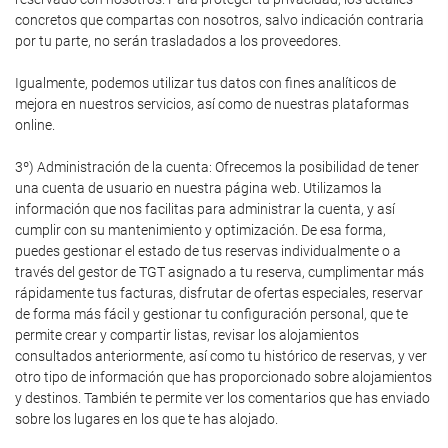
concretos que compartas con nosotros, salvo indicación contraria
por tu parte, no serán trasladados a los proveedores.
Igualmente, podemos utilizar tus datos con fines analíticos de
mejora en nuestros servicios, así como de nuestras plataformas
online.
3º) Administración de la cuenta: Ofrecemos la posibilidad de tener
una cuenta de usuario en nuestra página web. Utilizamos la
información que nos facilitas para administrar la cuenta, y así
cumplir con su mantenimiento y optimización. De esa forma,
puedes gestionar el estado de tus reservas individualmente o a
través del gestor de TGT asignado a tu reserva, cumplimentar más
rápidamente tus facturas, disfrutar de ofertas especiales, reservar
de forma más fácil y gestionar tu configuración personal, que te
permite crear y compartir listas, revisar los alojamientos
consultados anteriormente, así como tu histórico de reservas, y ver
otro tipo de información que has proporcionado sobre alojamientos
y destinos. También te permite ver los comentarios que has enviado
sobre los lugares en los que te has alojado.