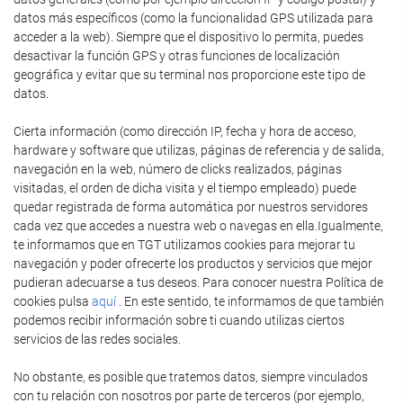
datos más específicos (como la funcionalidad GPS utilizada para
acceder a la web). Siempre que el dispositivo lo permita, puedes
desactivar la función GPS y otras funciones de localización
geográfica y evitar que su terminal nos proporcione este tipo de
datos.
Cierta información (como dirección IP, fecha y hora de acceso,
hardware y software que utilizas, páginas de referencia y de salida,
navegación en la web, número de clicks realizados, páginas
visitadas, el orden de dicha visita y el tiempo empleado) puede
quedar registrada de forma automática por nuestros servidores
cada vez que accedes a nuestra web o navegas en ella.Igualmente,
te informamos que en TGT utilizamos cookies para mejorar tu
navegación y poder ofrecerte los productos y servicios que mejor
pudieran adecuarse a tus deseos. Para conocer nuestra Política de
cookies pulsa
aquí
. En este sentido, te informamos de que también
podemos recibir información sobre ti cuando utilizas ciertos
servicios de las redes sociales.
No obstante, es posible que tratemos datos, siempre vinculados
con tu relación con nosotros por parte de terceros (por ejemplo,