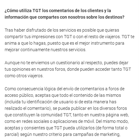
¿Cómo utiliza TGT los comentarios de los clientes y la
información que compartes con nosotros sobre los destinos?
Tras haber disfrutado de los servicios es posible que quieras
compartir tus impresiones con TGT o con el resto de viajeros. TGT te
anima a que lo hagas, puesto que es el mejor instrumento para
mejorar continuamente nuestros servicios.
Aunque no te enviemos un cuestionario al respecto, puedes dejar
tus opiniones en nuestros foros, donde pueden acceder tanto TGT
como otros viajeros.
Como consecuencia lógica del envío de comentarios a foros de
acceso público, aceptas que todo el contenido de las mismos
(incluida tu identificación de usuario si de esta manera has
realizado el comentario), se pueda publicar en los diversos foros
que constituyen la comunidad TGT, tanto en nuestra página web,
como en redes sociales o aplicaciones de móvil. Del mismo modo,
aceptas y consientes que TGT pueda utilizarlos (de forma total o
parcial) según nuestro criterio para campañas de marketing,