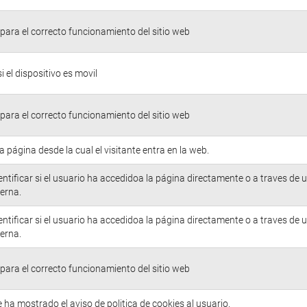
para el correcto funcionamiento del sitio web
si el dispositivo es movil
para el correcto funcionamiento del sitio web
la página desde la cual el visitante entra en la web.
entificar si el usuario ha accedidoa la página directamente o a traves de 
erna.
entificar si el usuario ha accedidoa la página directamente o a traves de 
erna.
para el correcto funcionamiento del sitio web
e ha mostrado el aviso de politica de cookies al usuario.