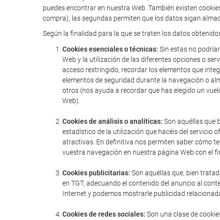
puedes encontrar en nuestra Web. También existen cookies 
compra), las segundas permiten que los datos sigan almac
Según la finalidad para la que se traten los datos obtenido
Cookies esenciales o técnicas:
Sin estas no podríam
Web y la utilización de las diferentes opciones o serv
acceso restringido, recordar los elementos que integr
elementos de seguridad durante la navegación o alm
otros (nos ayuda a recordar que has elegido un vuel
Web).
Cookies de análisis o analíticas:
Son aquéllas que bi
estadístico de la utilización que hacéis del servic
atractivas. En definitiva nos permiten saber cómo t
vuestra navegación en nuestra página Web con el fin
Cookies publicitarias:
Son aquéllas que, bien tratad
en TGT, adecuando el contenido del anuncio al conte
Internet y podemos mostrarle publicidad relacionada
Cookies de redes sociales:
Son una clase de cookies