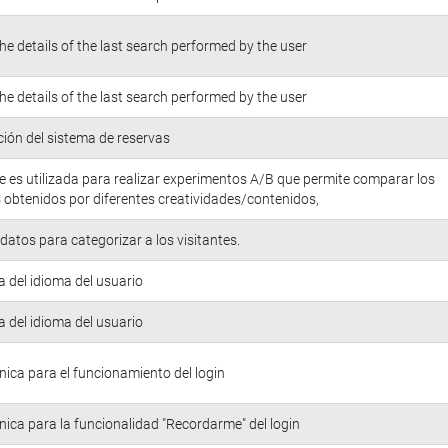
he details of the last search performed by the user
he details of the last search performed by the user
ión del sistema de reservas
e es utilizada para realizar experimentos A/B que permite comparar los
 obtenidos por diferentes creatividades/contenidos,
atos para categorizar a los visitantes.
a del idioma del usuario
a del idioma del usuario
nica para el funcionamiento del login
nica para la funcionalidad "Recordarme" del login