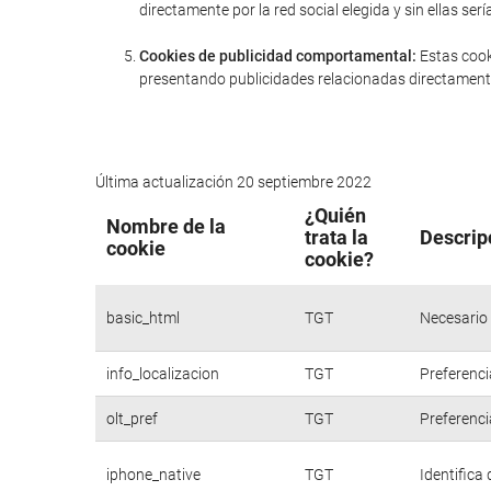
directamente por la red social elegida y sin ellas 
Cookies de publicidad comportamental:
Estas cook
presentando publicidades relacionadas directamente
Última actualización 20 septiembre 2022
¿Quién
Nombre de la
trata la
Descrip
cookie
cookie?
basic_html
TGT
Necesario 
info_localizacion
TGT
Preferenci
olt_pref
TGT
Preferenci
iphone_native
TGT
Identifica