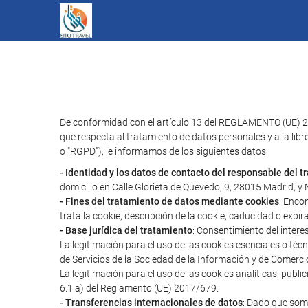
De conformidad con el artículo 13 del REGLAMENTO (UE) 2
que respecta al tratamiento de datos personales y a la libr
o "RGPD"), le informamos de los siguientes datos:
- Identidad y los datos de contacto del responsable del 
domicilio en Calle Glorieta de Quevedo, 9, 28015 Madrid, 
- Fines del tratamiento de datos mediante cookies
: Enco
trata la cookie, descripción de la cookie, caducidad o expir
- Base jurídica del tratamiento
: Consentimiento del intere
La legitimación para el uso de las cookies esenciales o té
de Servicios de la Sociedad de la Información y de Comerci
La legitimación para el uso de las cookies analíticas, publ
6.1.a) del Reglamento (UE) 2017/679.
- Transferencias internacionales de datos
: Dado que somo