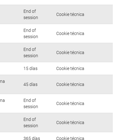
End of
Cookie técnica
session
End of
Cookie técnica
session
End of
Cookie técnica
session
15 días
Cookie técnica
una
45 días
Cookie técnica
una
End of
Cookie técnica
session
End of
Cookie técnica
session
365 días
Cookie técnica