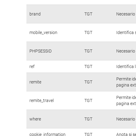
brand
TGT
Necesario 
mobile_version
TGT
Identifica 
PHPSESSID
TGT
Necesario 
ref
TGT
Identifica 
Permite id
remite
TGT
pagina ext
Permite id
remite_travel
TGT
pagina ext
where
TGT
Necesario 
cookie_information
TGT
Anota si s