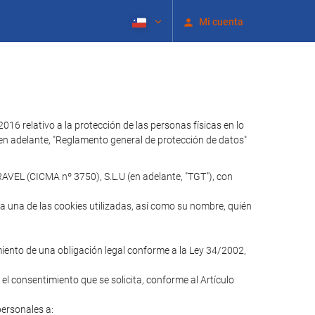
Mi cuenta
relativo a la protección de las personas físicas en lo
 (en adelante, "Reglamento general de protección de datos"
AVEL (CICMA nº 3750), S.L.U (en adelante, "TGT"), con
ada una de las cookies utilizadas, así como su nombre, quién
imiento de una obligación legal conforme a la Ley 34/2002,
 el consentimiento que se solicita, conforme al Artículo
personales a: