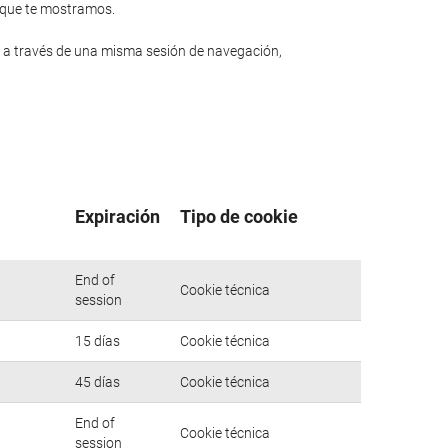
n que te mostramos.
 a través de una misma sesión de navegación,
Expiración
Tipo de cookie
End of
Cookie técnica
session
15 días
Cookie técnica
45 días
Cookie técnica
End of
Cookie técnica
session