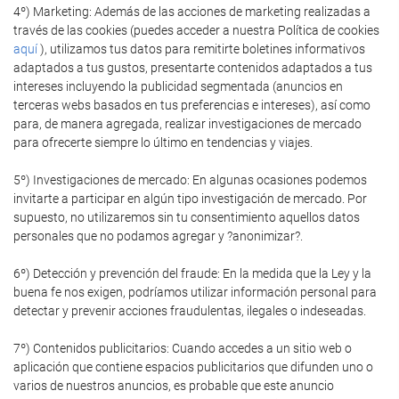
4º) Marketing: Además de las acciones de marketing realizadas a
través de las cookies (puedes acceder a nuestra Política de cookies
aquí
), utilizamos tus datos para remitirte boletines informativos
adaptados a tus gustos, presentarte contenidos adaptados a tus
intereses incluyendo la publicidad segmentada (anuncios en
terceras webs basados en tus preferencias e intereses), así como
para, de manera agregada, realizar investigaciones de mercado
para ofrecerte siempre lo último en tendencias y viajes.
5º) Investigaciones de mercado: En algunas ocasiones podemos
invitarte a participar en algún tipo investigación de mercado. Por
supuesto, no utilizaremos sin tu consentimiento aquellos datos
personales que no podamos agregar y ?anonimizar?.
6º) Detección y prevención del fraude: En la medida que la Ley y la
buena fe nos exigen, podríamos utilizar información personal para
detectar y prevenir acciones fraudulentas, ilegales o indeseadas.
7º) Contenidos publicitarios: Cuando accedes a un sitio web o
aplicación que contiene espacios publicitarios que difunden uno o
varios de nuestros anuncios, es probable que este anuncio