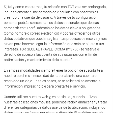
Si, tal y como esperamos, tu relación con TGT va a ser prolongada,
indudablemente el mejor modo de vincularte con nosotros es
creando una cuenta de usuario. A través de tu configuración
personal podrás seleccionar los datos opcionales que deseas
compartir en tu perfil además de los datos clave u obligatorios
(como nombre o correo electrónico) y podrás ofrecernos otros
datos optativos que puedan agilizar tus procesos de reserva y nos
sirvan para hacerte llegar la información que más se ajuste a tus
intereses. TOR GLOBAL TRAVEL (CICMA nº 3750) se reserva el
derecho de acceso a las cuenta de sus usuarios con el fin de
optimización y mantenimiento de la cuenta."
En ambas modalidades siempre tienes la opción de suscribirte a
nuestro boletín sin necesidad de haber abierto una cuenta o
reservado un viaje. En tales casos, se te solicitará solamente la
información imprescindible para prestarte el servicio.
Cuando utilizas nuestra web y, en particular, cuando utilizas
nuestras aplicaciones móviles, podemos recibir, almacenar y tratar
diferentes categorías de datos acerca de tu ubicación, incluyendo
datos generales (como por ejemplo dirección IP y código postal) y