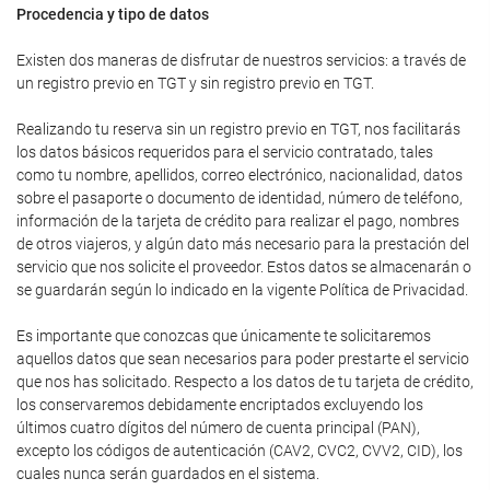
Procedencia y tipo de datos
Existen dos maneras de disfrutar de nuestros servicios: a través de
un registro previo en TGT y sin registro previo en TGT.
Realizando tu reserva sin un registro previo en TGT, nos facilitarás
los datos básicos requeridos para el servicio contratado, tales
como tu nombre, apellidos, correo electrónico, nacionalidad, datos
sobre el pasaporte o documento de identidad, número de teléfono,
información de la tarjeta de crédito para realizar el pago, nombres
de otros viajeros, y algún dato más necesario para la prestación del
servicio que nos solicite el proveedor. Estos datos se almacenarán o
se guardarán según lo indicado en la vigente Política de Privacidad.
Es importante que conozcas que únicamente te solicitaremos
aquellos datos que sean necesarios para poder prestarte el servicio
que nos has solicitado. Respecto a los datos de tu tarjeta de crédito,
los conservaremos debidamente encriptados excluyendo los
últimos cuatro dígitos del número de cuenta principal (PAN),
excepto los códigos de autenticación (CAV2, CVC2, CVV2, CID), los
cuales nunca serán guardados en el sistema.