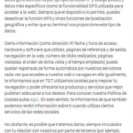
datos más específicos (como la funcionalidad GPS utilizada para
acceder a la web). Siempre que el dispositivo lo permita, puedes
desactivar la función GPS y otras funciones de localización
geográfica y evitar que su terminal nos proporcione este tipo de
datos.
Cierta información (como dirección IP, fecha y hora de acceso,
hardware y software que utilizas, páginas de referencia y de salida,
navegación en la web, número de clicks realizados, páginas
visitadas, el orden de dicha visita y el tiempo empleado) puede
quedar registrada de forma automática por nuestros servidores
cada vez que accedes a nuestra web o navegas en ella.Igualmente,
te informamos que en TGT utilizamos cookies para mejorar tu
navegación y poder ofrecerte los productos y servicios que mejor
pudieran adecuarse a tus deseos. Para conocer nuestra Política de
cookies pulsa
aquí
. En este sentido, te informamos de que también
podemos recibir información sobre ti cuando utilizas ciertos
servicios de las redes sociales.
No obstante, es posible que tratemos datos, siempre vinculados
con tu relación con nosotros por parte de terceros (por ejemplo,