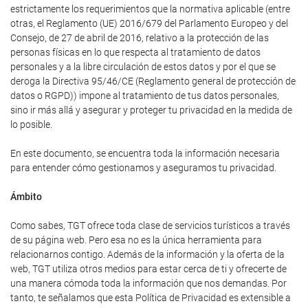
estrictamente los requerimientos que la normativa aplicable (entre
otras, el Reglamento (UE) 2016/679 del Parlamento Europeo y del
Consejo, de 27 de abril de 2016, relativo a la protección de las
personas físicas en lo que respecta al tratamiento de datos
personales y a la libre circulación de estos datos y por el que se
deroga la Directiva 95/46/CE (Reglamento general de protección de
datos o RGPD)) impone al tratamiento de tus datos personales,
sino ir más allá y asegurar y proteger tu privacidad en la medida de
lo posible.
En este documento, se encuentra toda la información necesaria
para entender cómo gestionamos y aseguramos tu privacidad.
Ámbito
Como sabes, TGT ofrece toda clase de servicios turísticos a través
de su página web. Pero esa no es la única herramienta para
relacionarnos contigo. Además de la información y la oferta de la
web, TGT utiliza otros medios para estar cerca de ti y ofrecerte de
una manera cómoda toda la información que nos demandas. Por
tanto, te señalamos que esta Política de Privacidad es extensible a