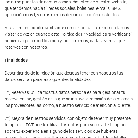
los otros puentes de comunicación, distintos de nuestra website,
que tendemos hacia ti: redes sociales, boletines, e-mails, SMS,
aplicación móvil, y otros medios de comunicación existentes.
Al vivir en un mundo cambiante como el actual, te recomendamos
visitar de vez en cuando esta Política de Privacidad para verificar si
hubiera alguna modificación y, por lo menos, cada vez en la que
reserves con nosotros.
Finalidades
Dependiendo de la relación que decidas tener con nosotros tus
datos servirán para las siguientes finalidades:
1º) Reservas: utilizamos tus datos personales para gestionar tu
reserva online, gestión en la que se incluye la remisión de la misma a
los proveedores, así como, a nuestro servicio de atención al cliente.
2º) Mejora de nuestros servicios: con objeto de tener muy presente
tu opinión, TGT puede utilizar tus datos para solicitarte tu opinión
sobre tu experiencia en alguno de los servicios que hubieras
reservado con nosotros. Para proteger tu privacidad, los detalles