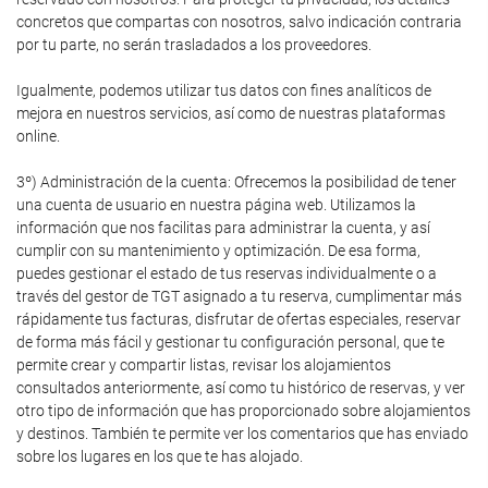
concretos que compartas con nosotros, salvo indicación contraria
por tu parte, no serán trasladados a los proveedores.
Igualmente, podemos utilizar tus datos con fines analíticos de
mejora en nuestros servicios, así como de nuestras plataformas
online.
3º) Administración de la cuenta: Ofrecemos la posibilidad de tener
una cuenta de usuario en nuestra página web. Utilizamos la
información que nos facilitas para administrar la cuenta, y así
cumplir con su mantenimiento y optimización. De esa forma,
puedes gestionar el estado de tus reservas individualmente o a
través del gestor de TGT asignado a tu reserva, cumplimentar más
rápidamente tus facturas, disfrutar de ofertas especiales, reservar
de forma más fácil y gestionar tu configuración personal, que te
permite crear y compartir listas, revisar los alojamientos
consultados anteriormente, así como tu histórico de reservas, y ver
otro tipo de información que has proporcionado sobre alojamientos
y destinos. También te permite ver los comentarios que has enviado
sobre los lugares en los que te has alojado.