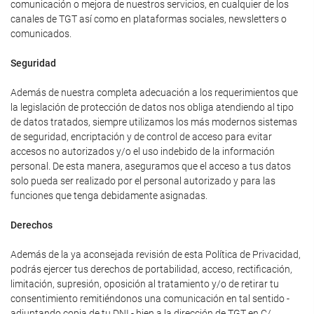
comunicación o mejora de nuestros servicios, en cualquier de los
canales de TGT así como en plataformas sociales, newsletters o
comunicados.
Seguridad
Además de nuestra completa adecuación a los requerimientos que
la legislación de protección de datos nos obliga atendiendo al tipo
de datos tratados, siempre utilizamos los más modernos sistemas
de seguridad, encriptación y de control de acceso para evitar
accesos no autorizados y/o el uso indebido de la información
personal. De esta manera, aseguramos que el acceso a tus datos
solo pueda ser realizado por el personal autorizado y para las
funciones que tenga debidamente asignadas.
Derechos
Además de la ya aconsejada revisión de esta Política de Privacidad,
podrás ejercer tus derechos de portabilidad, acceso, rectificación,
limitación, supresión, oposición al tratamiento y/o de retirar tu
consentimiento remitiéndonos una comunicación en tal sentido -
adjuntando copia de tu DNI - bien a la dirección de TGT en C/