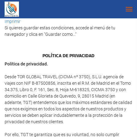
Imprimir
Si quieres guardar estas condiciones, accede al menú de tu
navegador y clica en "Guardar como..."
POLÍTICA DE PRIVACIDAD
Política de privacidad.
Desde TOR GLOBAL TRAVEL (CICMA nº 3750), S.L.U. agencia de
viajes con NIF B-87500856, inscrita en el R.M. de Madrid en el Tomo
34.375, Libro 0, F. 161, Sec. 8, Hoja M-618325, CICMA 3750 y con
domicilio en Calle Glorieta de Quevedo, 9, 28015 Madrid (en
adelante, TGT) entendemos que los máximos estándares de calidad
que nos exigimos en todos los aspectos de nuestros productos y
servicios se deben aplicar indudablemente a la protección de la
privacidad de nuestros clientes.
Por ello, TGT te garantiza que es su voluntad, no solo cumplir