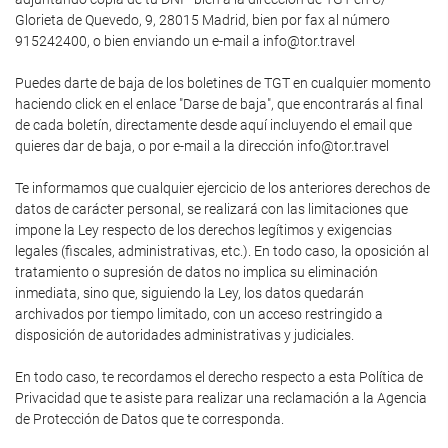
Glorieta de Quevedo, 9, 28015 Madrid, bien por fax al número
915242400, o bien enviando un e-mail a info@tor.travel
Puedes darte de baja de los boletines de TGT en cualquier momento
haciendo click en el enlace "Darse de baja", que encontrarás al final
de cada boletín, directamente desde aquí incluyendo el email que
quieres dar de baja, o por e-mail a la dirección info@tor.travel
Te informamos que cualquier ejercicio de los anteriores derechos de
datos de carácter personal, se realizará con las limitaciones que
impone la Ley respecto de los derechos legítimos y exigencias
legales (fiscales, administrativas, etc.). En todo caso, la oposición al
tratamiento o supresión de datos no implica su eliminación
inmediata, sino que, siguiendo la Ley, los datos quedarán
archivados por tiempo limitado, con un acceso restringido a
disposición de autoridades administrativas y judiciales.
En todo caso, te recordamos el derecho respecto a esta Política de
Privacidad que te asiste para realizar una reclamación a la Agencia
de Protección de Datos que te corresponda.