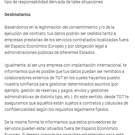
tipo de responsabilidad derivada de tales situaciones.
Destinatarios
Basándonos en la legitimación del consentimiento y/o de la
ejecución del contrato, tus datos podrán ser cedidos tanto a
empresas prestarías de los servicios contratados localizadas fuera
del Espacio Económico Europeo y por obligación legal a
administraciones públicas de diferentes Estados .
Igualmente, al ser una empresa con implantación internacional, te
informamos que es posible que tus datos puedan ser remitidos a
colaboradores externos de TGT en los cuales hayamos puesto
nuestra confianza para gestionar determinados asuntos (por
ejemplo, gestión de reservas y pagos, envíos y gestiones
administrativas de distinto tipo, etc.). En este sentido, desde TGT te
aseguramos que aquéllos están sujetos a contratos y cláusulas de
confidencialidad según los requisitos legalmente fijados.
De la misma forma te informamos que estos proveedores de
servicios pueden estar situados fuera del Espacio Económico
Europeo. Si deseas conocer las garantías establecidas para este