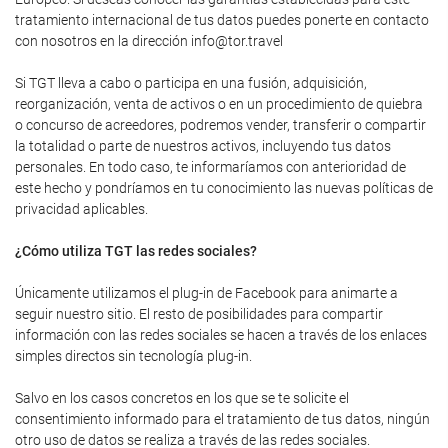
tratamiento internacional de tus datos puedes ponerte en contacto
con nosotros en la dirección info@tor.travel
Si TGT lleva a cabo o participa en una fusión, adquisición,
reorganización, venta de activos o en un procedimiento de quiebra
o concurso de acreedores, podremos vender, transferir o compartir
la totalidad o parte de nuestros activos, incluyendo tus datos
personales. En todo caso, te informaríamos con anterioridad de
este hecho y pondríamos en tu conocimiento las nuevas políticas de
privacidad aplicables.
¿Cómo utiliza TGT las redes sociales?
Únicamente utilizamos el plug-in de Facebook para animarte a
seguir nuestro sitio. El resto de posibilidades para compartir
información con las redes sociales se hacen a través de los enlaces
simples directos sin tecnología plug-in.
Salvo en los casos concretos en los que se te solicite el
consentimiento informado para el tratamiento de tus datos, ningún
otro uso de datos se realiza a través de las redes sociales.