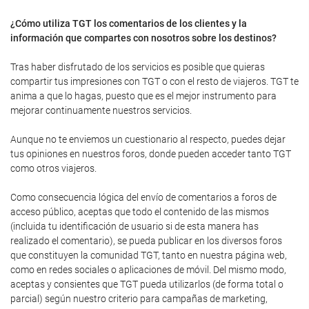
¿Cómo utiliza TGT los comentarios de los clientes y la
información que compartes con nosotros sobre los destinos?
Tras haber disfrutado de los servicios es posible que quieras
compartir tus impresiones con TGT o con el resto de viajeros. TGT te
anima a que lo hagas, puesto que es el mejor instrumento para
mejorar continuamente nuestros servicios.
Aunque no te enviemos un cuestionario al respecto, puedes dejar
tus opiniones en nuestros foros, donde pueden acceder tanto TGT
como otros viajeros.
Como consecuencia lógica del envío de comentarios a foros de
acceso público, aceptas que todo el contenido de las mismos
(incluida tu identificación de usuario si de esta manera has
realizado el comentario), se pueda publicar en los diversos foros
que constituyen la comunidad TGT, tanto en nuestra página web,
como en redes sociales o aplicaciones de móvil. Del mismo modo,
aceptas y consientes que TGT pueda utilizarlos (de forma total o
parcial) según nuestro criterio para campañas de marketing,