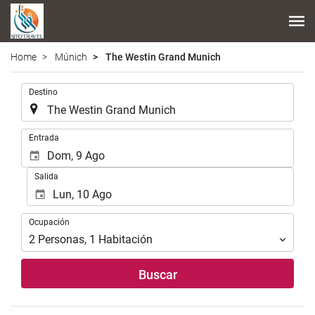
Home
Múnich
The Westin Grand Munich
.
Destino
.
Entrada
Salida
Ocupación
Ocupación
2
Personas
,
1
Habitación
Buscar