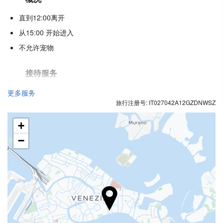
直到12:00离开
从15:00 开始进入
不允许宠物
接待服务
24小时前台
更多服务
旅行注册号: IT027042A12GZDNWSZ
行李寄存
+
食品与饮品
−
单点餐厅
酒巴
商务设施
商务中心