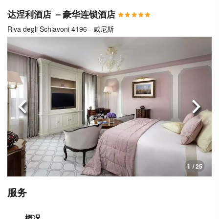
达涅利酒店 －豪华连锁酒店
Riva degli Schiavoni 4196 - 威尼斯
上一页
下一
1
/ 25
服务
概况