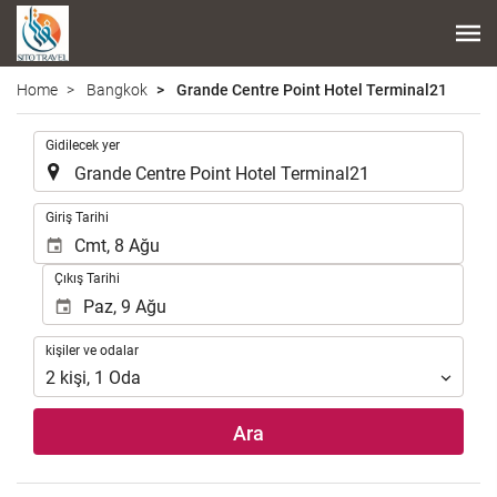
Home
Bangkok
Grande Centre Point Hotel Terminal21
.
Gidilecek yer
.
Giriş Tarihi
Çıkış Tarihi
kişiler
kişiler ve odalar
ve
2
kişi
,
1
Oda
odalar
Ara