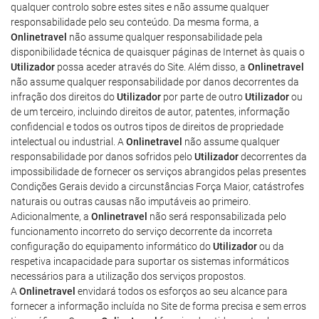
qualquer controlo sobre estes sites e não assume qualquer
responsabilidade pelo seu conteúdo. Da mesma forma, a
Onlinetravel
não assume qualquer responsabilidade pela
disponibilidade técnica de quaisquer páginas de Internet às quais o
Utilizador
possa aceder através do Site. Além disso, a
Onlinetravel
não assume qualquer responsabilidade por danos decorrentes da
infração dos direitos do
Utilizador
por parte de outro
Utilizador
ou
de um terceiro, incluindo direitos de autor, patentes, informação
confidencial e todos os outros tipos de direitos de propriedade
intelectual ou industrial. A
Onlinetravel
não assume qualquer
responsabilidade por danos sofridos pelo
Utilizador
decorrentes da
impossibilidade de fornecer os serviços abrangidos pelas presentes
Condições Gerais devido a circunstâncias Força Maior, catástrofes
naturais ou outras causas não imputáveis ao primeiro.
Adicionalmente, a
Onlinetravel
não será responsabilizada pelo
funcionamento incorreto do serviço decorrente da incorreta
configuração do equipamento informático do
Utilizador
ou da
respetiva incapacidade para suportar os sistemas informáticos
necessários para a utilização dos serviços propostos.
A
Onlinetravel
envidará todos os esforços ao seu alcance para
fornecer a informação incluída no Site de forma precisa e sem erros