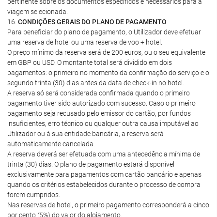
pertinente sobre os documentos específicos e necessários para a
viagem selecionada.
16.
CONDIÇÕES GERAIS DO PLANO DE PAGAMENTO
Para beneficiar do plano de pagamento, o Utilizador deve efetuar
uma reserva de hotel ou uma reserva de voo + hotel.
O preço mínimo da reserva será de 200 euros, ou o seu equivalente
em GBP ou USD. O montante total será dividido em dois
pagamentos: o primeiro no momento da confirmação do serviço e o
segundo trinta (30) dias antes da data de check-in no hotel.
A reserva só será considerada confirmada quando o primeiro
pagamento tiver sido autorizado com sucesso. Caso o primeiro
pagamento seja recusado pelo emissor do cartão, por fundos
insuficientes, erro técnico ou qualquer outra causa imputável ao
Utilizador ou à sua entidade bancária, a reserva será
automaticamente cancelada.
A reserva deverá ser efetuada com uma antecedência mínima de
trinta (30) dias. O plano de pagamento estará disponível
exclusivamente para pagamentos com cartão bancário e apenas
quando os critérios estabelecidos durante o processo de compra
forem cumpridos.
Nas reservas de hotel, o primeiro pagamento corresponderá a cinco
por cento (5%) do valor do alojamento.