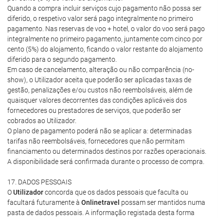
Quando a compra incluir serviços cujo pagamento não possa ser
diferido, o respetivo valor será pago integralmente no primeiro
pagamento. Nas reservas de voo + hotel, o valor do voo será pago
integralmente no primeiro pagamento, juntamente com cinco por
cento (5%) do alojamento, ficando o valor restante do alojamento
diferido para o segundo pagamento.
Em caso de cancelamento, alteração ou não comparência (no-
show), o Utilizador aceita que poderão ser aplicadas taxas de
gestão, penalizações e/ou custos não reembolsáveis, além de
quaisquer valores decorrentes das condições aplicáveis dos
fornecedores ou prestadores de serviços, que poderão ser
cobrados ao Utilizador.
O plano de pagamento poderá não se aplicar a: determinadas
tarifas não reembolsáveis, fornecedores que não permitam
financiamento ou determinados destinos por razões operacionais.
A disponibilidade será confirmada durante o processo de compra.
17. DADOS PESSOAIS
O
Utilizador
concorda que os dados pessoais que faculta ou
facultará futuramente à
Onlinetravel
possam ser mantidos numa
pasta de dados pessoais. A informação registada desta forma