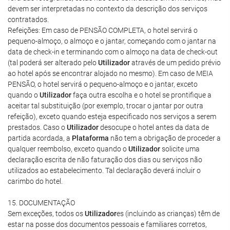
devem ser interpretadas no contexto da descrição dos serviços
contratados.
Refeições: Em caso de PENSÃO COMPLETA, o hotel servirá o
pequeno-almoço, o almoço e o jantar, começando com o jantar na
data de check-in e terminando com o almoço na data de check-out
(tal poderá ser alterado pelo
Utilizador
através de um pedido prévio
ao hotel após se encontrar alojado no mesmo). Em caso de MEIA
PENSÃO, o hotel servirá o pequeno-almoço e o jantar, exceto
quando o
Utilizador
faça outra escolha e o hotel se prontifique a
aceitar tal substituição (por exemplo, trocar o jantar por outra
refeição), exceto quando esteja especificado nos serviços a serem
prestados. Caso o
Utilizador
desocupe o hotel antes da data de
partida acordada, a
Plataforma
não tem a obrigação de proceder a
qualquer reembolso, exceto quando o
Utilizador
solicite uma
declaração escrita de não faturação dos dias ou serviços não
utilizados ao estabelecimento. Tal declaração deverá incluir o
carimbo do hotel.
15. DOCUMENTAÇÃO
Sem exceções, todos os
Utilizador
es (incluindo as crianças) têm de
estar na posse dos documentos pessoais e familiares corretos,