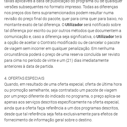
taxas aplicáveis à data de publicação do programa ou de quaisquer
versões subsequentes no formato impresso. Todas as diferenças
nos preços dos itens supramencionados podem resultar numa
revisão do preço final do pacote, quer para cima quer para baixo, no
montante exato de tal diferença. O
Utilizador
será notificado sobre
tal diferença por escrito ou por outros métodos que documentem a
comunicação e, caso a diferença seja significativa, o
Utilizador
terá
a opção de aceitar o Contrato modificado ou de cancelar o pacote
de viagem sem incorrer em qualquer penalização. Em nenhuma
circunstância poderá o preço de uma reserva concluída ser revisto
para cima no período de vinte e um (21) dias imediatamente
anteriores à data de partida.
4. OFERTAS ESPECIAIS
Quando, em resultado de uma oferta especial, oferta de última hora
ou promoção semelhante, seja contratado um pacote de viagem
por um preço diferente do indicado no programa, o preço aplica-se
apenas aos serviços descritos especificamente na oferta especial,
ainda que a oferta faça referência a um dos programas descritos,
desde que tal referência seja feita exclusivamente para efeitos de
fornecimento de informação geral sobre o destino.