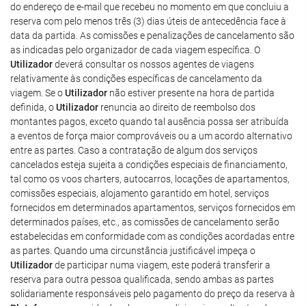
do endereço de e-mail que recebeu no momento em que concluiu a
reserva com pelo menos três (3) dias úteis de antecedência face à
data da partida. As comissões e penalizações de cancelamento são
as indicadas pelo organizador de cada viagem específica. O
Utilizador
deverá consultar os nossos agentes de viagens
relativamente às condições específicas de cancelamento da
viagem. Se o
Utilizador
não estiver presente na hora de partida
definida, o
Utilizador
renuncia ao direito de reembolso dos
montantes pagos, exceto quando tal ausência possa ser atribuída
a eventos de força maior comprováveis ou a um acordo alternativo
entre as partes. Caso a contratação de algum dos serviços
cancelados esteja sujeita a condições especiais de financiamento,
tal como os voos charters, autocarros, locações de apartamentos,
comissões especiais, alojamento garantido em hotel, serviços
fornecidos em determinados apartamentos, serviços fornecidos em
determinados países, etc., as comissões de cancelamento serão
estabelecidas em conformidade com as condições acordadas entre
as partes. Quando uma circunstância justificável impeça o
Utilizador
de participar numa viagem, este poderá transferir a
reserva para outra pessoa qualificada, sendo ambas as partes
solidariamente responsáveis pelo pagamento do preço da reserva à