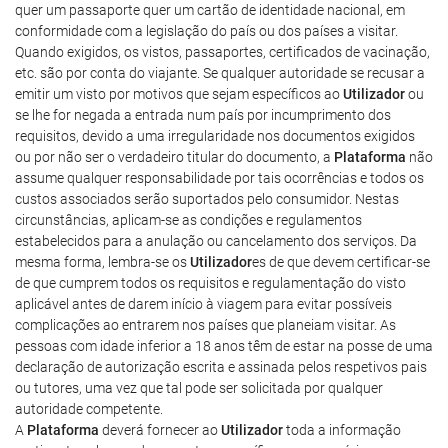
quer um passaporte quer um cartão de identidade nacional, em
conformidade com a legislação do país ou dos países a visitar.
Quando exigidos, os vistos, passaportes, certificados de vacinação,
etc. são por conta do viajante. Se qualquer autoridade se recusar a
emitir um visto por motivos que sejam específicos ao
Utilizador
ou
se lhe for negada a entrada num país por incumprimento dos
requisitos, devido a uma irregularidade nos documentos exigidos
ou por não ser o verdadeiro titular do documento, a
Plataforma
não
assume qualquer responsabilidade por tais ocorrências e todos os
custos associados serão suportados pelo consumidor. Nestas
circunstâncias, aplicam-se as condições e regulamentos
estabelecidos para a anulação ou cancelamento dos serviços. Da
mesma forma, lembra-se os
Utilizador
es de que devem certificar-se
de que cumprem todos os requisitos e regulamentação do visto
aplicável antes de darem início à viagem para evitar possíveis
complicações ao entrarem nos países que planeiam visitar. As
pessoas com idade inferior a 18 anos têm de estar na posse de uma
declaração de autorização escrita e assinada pelos respetivos pais
ou tutores, uma vez que tal pode ser solicitada por qualquer
autoridade competente.
A
Plataforma
deverá fornecer ao
Utilizador
toda a informação