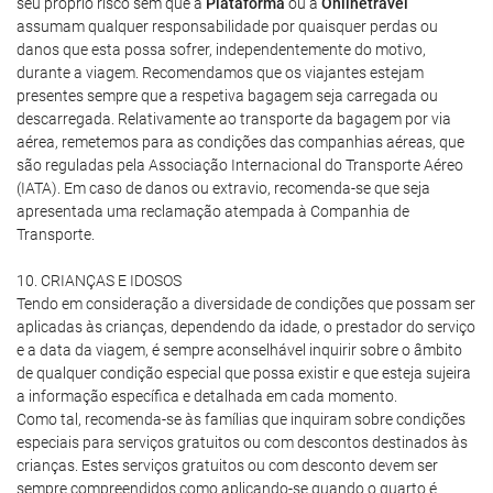
seu próprio risco sem que a
Plataforma
ou a
Onlinetravel
assumam qualquer responsabilidade por quaisquer perdas ou
danos que esta possa sofrer, independentemente do motivo,
durante a viagem. Recomendamos que os viajantes estejam
presentes sempre que a respetiva bagagem seja carregada ou
descarregada. Relativamente ao transporte da bagagem por via
aérea, remetemos para as condições das companhias aéreas, que
são reguladas pela Associação Internacional do Transporte Aéreo
(IATA). Em caso de danos ou extravio, recomenda-se que seja
apresentada uma reclamação atempada à Companhia de
Transporte.
10. CRIANÇAS E IDOSOS
Tendo em consideração a diversidade de condições que possam ser
aplicadas às crianças, dependendo da idade, o prestador do serviço
e a data da viagem, é sempre aconselhável inquirir sobre o âmbito
de qualquer condição especial que possa existir e que esteja sujeira
a informação específica e detalhada em cada momento.
Como tal, recomenda-se às famílias que inquiram sobre condições
especiais para serviços gratuitos ou com descontos destinados às
crianças. Estes serviços gratuitos ou com desconto devem ser
sempre compreendidos como aplicando-se quando o quarto é