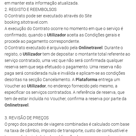
em manter esta informação atualizada.
2. REGISTO E REEMBOLSOS
O Contrato pode ser executado através do Site
booking.sitotravel.com.
A execução do Contrato ocorre no momento em que o serviço é
confirmado, quando o
Utilizador
aceita as Condições gerais e
procede ao pagamento correspondente.
O Contrato executado é arquivado pela
Onlinetravel
. Durante o
registo, o
Utilizador
tem de depositar o montante total referente ao
serviço contratado, uma vez que não será confirmada qualquer
reserva sem que seja efetuado o pagamento. Uma reserva não
paga será considerada nula e inválida e aplicam-se as condições
descritas na secção Cancelamento. A
Plataforma
entrega um
Voucher ao
Utilizador
, no endereço fornecido pelo mesmo, a
especificar os serviços contratados. A referência de reserva, que
tem de estar incluída no Voucher, confirma a reserva por parte da
Onlinetravel
.
3. REVISÃO DE PREÇOS
O preço dos pacotes de viagens combinadas é calculado com base
na taxa de câmbio, imposto de transporte, custo de combustível e