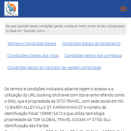
Se quer guardar estas condições gerais, aceda ao menu iniciar do seu computador
e clique em "Guardar como..."
Termos e Condições Gerais
Condições Gerais de Alojamento
Condicções Gerais dos Voos
Condições gerais dos comboios
Condições gerais do contrato de viagem combinada
Os termos e condições indicados adiante regem o acesso e a
utilização do URL booking.sitotravel.com (doravante referido como
o Site), que é propriedade da SITO TRAVEL, com sede social em NO
12.BIMEH ALLEY.VILLA ST. KARIM KHAN ST e número de
identificação fiscal 1599815413 e que utiliza tecnologia
propriedade da TOR GLOBAL TRAVEL (CICMA nº 3750) SLU.
Identificação das Partes