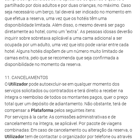
partilhado por dois adultos e por duas crianças, no máximo. Caso
seja necessário um berço, tal deverá ser indicado no momento em
que efetua a reserva, uma vez que os hotéis têm uma
disponibilidade limitada. Além disso, o mesmo deverá ser pago
diretamente ao hotel, como um "extra". As pessoas idosas deverão
inquirir sobre sobretaxa aplicável a uma cama adicional a ser
ocupada por um adulto, uma vez que isto pode variar entre cada
hotel. Alguns hotéis dispõem de um número muito limitado de
camas extra, pelo que se recomenda que seja confirmada a
disponibilidade no momento da reserva.
11. CANCELAMENTOS
O
Utilizador
pode autoexcluir-se em qualquer momento dos
serviços solicitados ou contratados e terá direito a receber na
íntegra o reembolso de todos os montantes pagos, quer o preço
total quer um depósito de adiantamento. Não obstante, terá de
compensar a
Plataforma
pelos seguintes itens:
Por serviços à la carte: As comissões administrativas e de
cancelamento na íntegra, se aplicável. Por pacote de viagens
combinadas: Em caso de cancelamento ou alteração da reserva, o
Utilizador
tem de contactar o organizador por telefone ou através