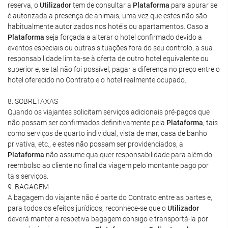
reserva, o
Utilizador
tem de consultar a
Plataforma
para apurar se
é autorizada a presença de animais, uma vez que estes não são
habitualmente autorizados nos hotéis ou apartamentos. Caso a
Plataforma
seja forçada a alterar o hotel confirmado devido a
eventos especiais ou outras situações fora do seu controlo, a sua
responsabilidade limita-se à oferta de outro hotel equivalente ou
superior e, se tal não foi possível, pagar a diferença no preço entre o
hotel oferecido no Contrato e o hotel realmente ocupado.
8. SOBRETAXAS
Quando os viajantes solicitam serviços adicionais pré-pagos que
não possam ser confirmados definitivamente pela
Plataforma
, tais
como serviços de quarto individual, vista de mar, casa de banho
privativa, etc., e estes não possam ser providenciados, a
Plataforma
não assume qualquer responsabilidade para além do
reembolso ao cliente no final da viagem pelo montante pago por
tais serviços.
9. BAGAGEM
A bagagem do viajante não é parte do Contrato entre as partes e,
para todos os efeitos jurídicos, reconhece-se que o
Utilizador
deverá manter a respetiva bagagem consigo e transportá-la por