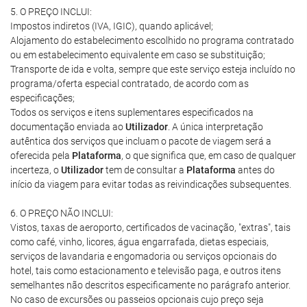
5. O PREÇO INCLUI:
Impostos indiretos (IVA, IGIC), quando aplicável;
Alojamento do estabelecimento escolhido no programa contratado
ou em estabelecimento equivalente em caso se substituição;
Transporte de ida e volta, sempre que este serviço esteja incluído no
programa/oferta especial contratado, de acordo com as
especificações;
Todos os serviços e itens suplementares especificados na
documentação enviada ao
Utilizador
. A única interpretação
autêntica dos serviços que incluam o pacote de viagem será a
oferecida pela
Plataforma
, o que significa que, em caso de qualquer
incerteza, o
Utilizador
tem de consultar a
Plataforma
antes do
início da viagem para evitar todas as reivindicações subsequentes.
6. O PREÇO NÃO INCLUI:
Vistos, taxas de aeroporto, certificados de vacinação, "extras", tais
como café, vinho, licores, água engarrafada, dietas especiais,
serviços de lavandaria e engomadoria ou serviços opcionais do
hotel, tais como estacionamento e televisão paga, e outros itens
semelhantes não descritos especificamente no parágrafo anterior.
No caso de excursões ou passeios opcionais cujo preço seja