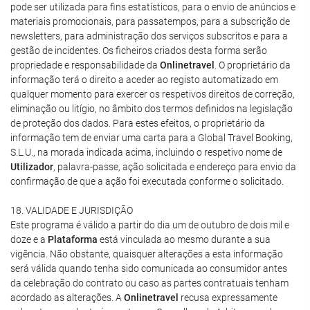
pode ser utilizada para fins estatísticos, para o envio de anúncios e
materiais promocionais, para passatempos, para a subscrição de
newsletters, para administração dos serviços subscritos e para a
gestão de incidentes. Os ficheiros criados desta forma serão
propriedade e responsabilidade da
Onlinetravel
. O proprietário da
informação terá o direito a aceder ao registo automatizado em
qualquer momento para exercer os respetivos direitos de correção,
eliminação ou litígio, no âmbito dos termos definidos na legislação
de proteção dos dados. Para estes efeitos, o proprietário da
informação tem de enviar uma carta para a Global Travel Booking,
S.L.U., na morada indicada acima, incluindo o respetivo nome de
Utilizador
, palavra-passe, ação solicitada e endereço para envio da
confirmação de que a ação foi executada conforme o solicitado.
18. VALIDADE E JURISDIÇÃO
Este programa é válido a partir do dia um de outubro de dois mil e
doze e a
Plataforma
está vinculada ao mesmo durante a sua
vigência. Não obstante, quaisquer alterações a esta informação
será válida quando tenha sido comunicada ao consumidor antes
da celebração do contrato ou caso as partes contratuais tenham
acordado as alterações. A
Onlinetravel
recusa expressamente