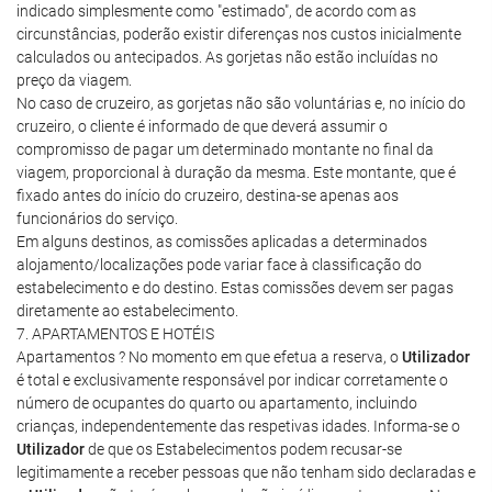
indicado simplesmente como "estimado", de acordo com as
circunstâncias, poderão existir diferenças nos custos inicialmente
calculados ou antecipados. As gorjetas não estão incluídas no
preço da viagem.
No caso de cruzeiro, as gorjetas não são voluntárias e, no início do
cruzeiro, o cliente é informado de que deverá assumir o
compromisso de pagar um determinado montante no final da
viagem, proporcional à duração da mesma. Este montante, que é
fixado antes do início do cruzeiro, destina-se apenas aos
funcionários do serviço.
Em alguns destinos, as comissões aplicadas a determinados
alojamento/localizações pode variar face à classificação do
estabelecimento e do destino. Estas comissões devem ser pagas
diretamente ao estabelecimento.
7. APARTAMENTOS E HOTÉIS
Apartamentos ? No momento em que efetua a reserva, o
Utilizador
é total e exclusivamente responsável por indicar corretamente o
número de ocupantes do quarto ou apartamento, incluindo
crianças, independentemente das respetivas idades. Informa-se o
Utilizador
de que os Estabelecimentos podem recusar-se
legitimamente a receber pessoas que não tenham sido declaradas e