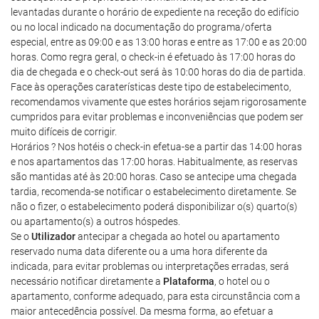
levantadas durante o horário de expediente na receção do edifício
ou no local indicado na documentação do programa/oferta
especial, entre as 09:00 e as 13:00 horas e entre as 17:00 e as 20:00
horas. Como regra geral, o check-in é efetuado às 17:00 horas do
dia de chegada e o check-out será às 10:00 horas do dia de partida.
Face às operações caraterísticas deste tipo de estabelecimento,
recomendamos vivamente que estes horários sejam rigorosamente
cumpridos para evitar problemas e inconveniências que podem ser
muito difíceis de corrigir.
Horários ? Nos hotéis o check-in efetua-se a partir das 14:00 horas
e nos apartamentos das 17:00 horas. Habitualmente, as reservas
são mantidas até às 20:00 horas. Caso se antecipe uma chegada
tardia, recomenda-se notificar o estabelecimento diretamente. Se
não o fizer, o estabelecimento poderá disponibilizar o(s) quarto(s)
ou apartamento(s) a outros hóspedes.
Se o
Utilizador
antecipar a chegada ao hotel ou apartamento
reservado numa data diferente ou a uma hora diferente da
indicada, para evitar problemas ou interpretações erradas, será
necessário notificar diretamente a
Plataforma
, o hotel ou o
apartamento, conforme adequado, para esta circunstância com a
maior antecedência possível. Da mesma forma, ao efetuar a