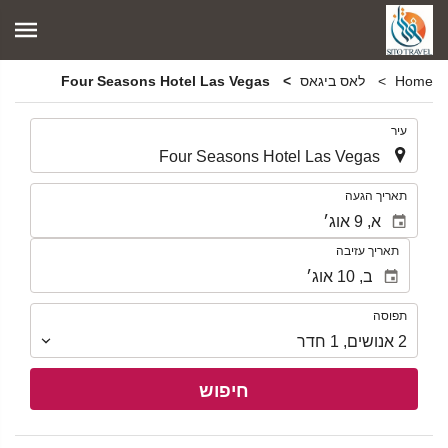
Home
לאס ביגאס
Four Seasons Hotel Las Vegas
.
עיר
.
תאריך הגעה
תאריך עזיבה
תפוסה
תפוסה
2
אנושים
,
1
חדר
חיפוש