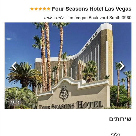
Four Seasons Hotel Las Vegas
3960 Las Vegas Boulevard South - לאס ביגאס
הקודמת
הבא
1
/ 25
שירותים
כללי