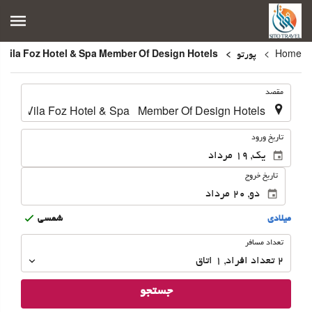
Home
پورتو
Vila Foz Hotel & Spa Member Of Design Hotels
.
مقصد
.
تاریخ ورود
تاریخ خروج
ميلادى
شمسى
تعداد
تعداد مسافر
مسافر
2
تعداد افراد 
,
1
اتاق
جستجو