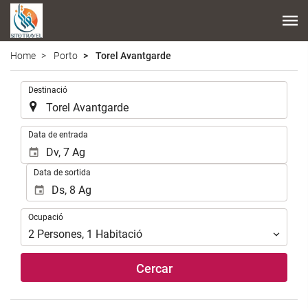
Home
Porto
Torel Avantgarde
.
Destinació
.
Data de entrada
Data de sortida
Ocupació
Ocupació
2
Persones
,
1
Habitació
Cercar